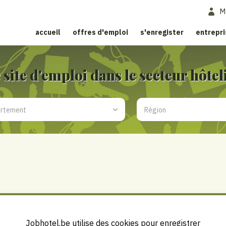
M
accueil
offres d'emploi
s'enregister
entrepr
 site d'emploi dans le secteur hôtel
Jobhotel.be
Jobhotel.be utilise des cookies pour enregistrer
Bosmanslei 31