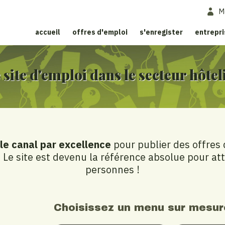
M
accueil
offres d'emploi
s'enregister
entrepr
 site d'emploi dans le secteur hôtel
le canal par excellence
pour publier des offres 
. Le site est devenu la référence absolue pour at
personnes !
Choisissez un menu sur mesur