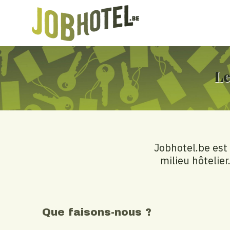
Le
Jobhotel.be est
milieu hôtelier
Que faisons-nous ?