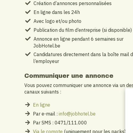
Création d’annonces personnalisées
En ligne dans les 24h
Avec logo et/ou photo
Publication du film d’entreprise (si disponible)
Annonce en ligne pendant 6 semaines sur
JobHotel.be
Candidatures directement dans la boîte mail 
l’employeur
Communiquer une annonce
Vous pouvez communiquer une annonce via un de
canaux suivants :
En ligne
Par e-mail :
info@jobhotel.be
Par SMS : 0471/111.000
Via le compte
(uniquement pour les packs)