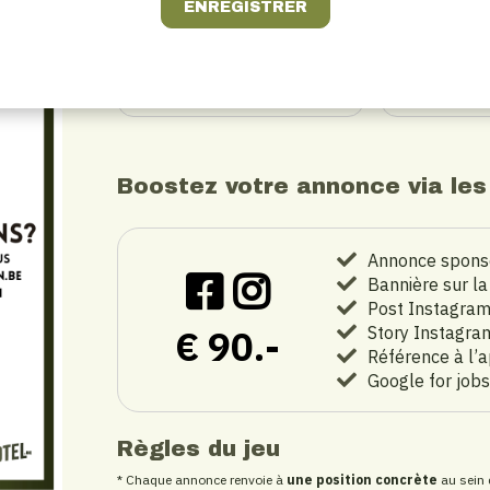
€ 149
€
COMMENDER
COM
Boostez votre annonce via le
Annonce spons
Bannière sur la
Post Instagra
€ 90.-
Story Instagra
Référence à l’
Google for jobs
Règles du jeu
* Chaque annonce renvoie à
une position concrète
au sein 