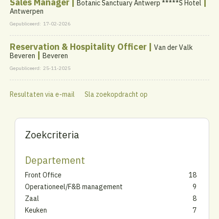
Sales Manager |
|
Botanic Sanctuary Antwerp *****S Hotel
Antwerpen
Gepubliceerd:
17-02-2026
Reservation & Hospitality Officer |
Van der Valk
|
Beveren
Beveren
Gepubliceerd:
25-11-2025
Resultaten via e-mail
Sla zoekopdracht op
Zoekcriteria
Departement
Front Office
18
Operationeel/F&B management
9
Zaal
8
Keuken
7