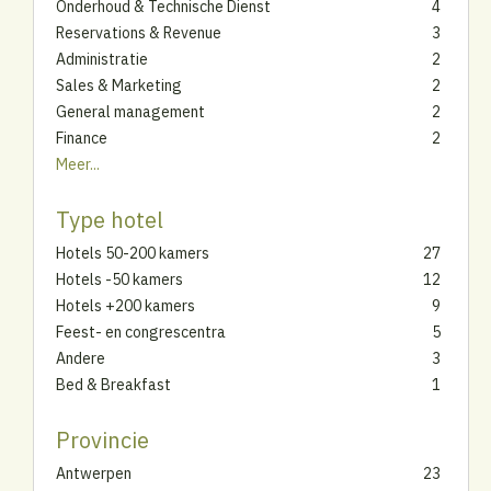
Onderhoud & Technische Dienst
4
Reservations & Revenue
3
Administratie
2
Sales & Marketing
2
General management
2
Finance
2
Meer...
Type hotel
Hotels 50-200 kamers
27
Hotels -50 kamers
12
Hotels +200 kamers
9
Feest- en congrescentra
5
Andere
3
Bed & Breakfast
1
Provincie
Antwerpen
23