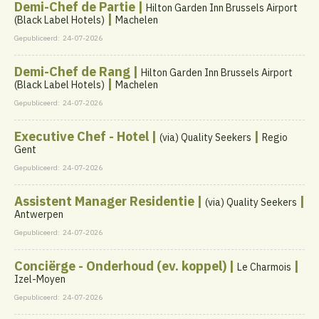
Demi-Chef de Partie |
Hilton Garden Inn Brussels Airport
|
(Black Label Hotels)
Machelen
Gepubliceerd:
24-07-2026
Demi-Chef de Rang |
Hilton Garden Inn Brussels Airport
|
(Black Label Hotels)
Machelen
Gepubliceerd:
24-07-2026
Executive Chef - Hotel |
|
(via) Quality Seekers
Regio
Gent
Gepubliceerd:
24-07-2026
Assistent Manager Residentie |
|
(via) Quality Seekers
Antwerpen
Gepubliceerd:
24-07-2026
Conciërge - Onderhoud (ev. koppel) |
|
Le Charmois
Izel-Moyen
Gepubliceerd:
24-07-2026