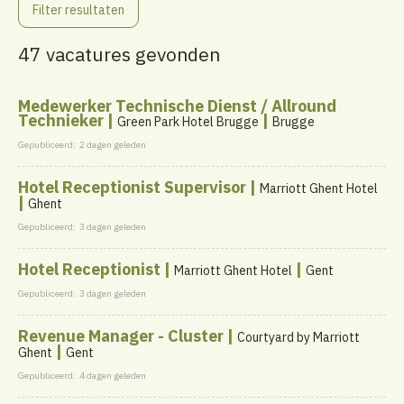
Filter resultaten
47 vacatures gevonden
Medewerker Technische Dienst / Allround
Technieker |
|
Green Park Hotel Brugge
Brugge
Gepubliceerd:
2 dagen geleden
Hotel Receptionist Supervisor |
Marriott Ghent Hotel
|
Ghent
Gepubliceerd:
3 dagen geleden
Hotel Receptionist |
|
Marriott Ghent Hotel
Gent
Gepubliceerd:
3 dagen geleden
Revenue Manager - Cluster |
Courtyard by Marriott
|
Ghent
Gent
Gepubliceerd:
4 dagen geleden