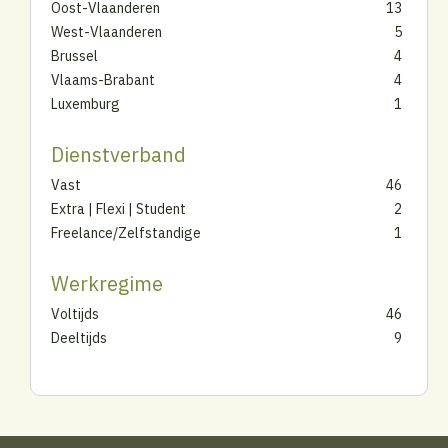
Oost-Vlaanderen
13
West-Vlaanderen
5
Brussel
4
Vlaams-Brabant
4
Luxemburg
1
Dienstverband
Vast
46
Extra | Flexi | Student
2
Freelance/Zelfstandige
1
Werkregime
Voltijds
46
Deeltijds
9