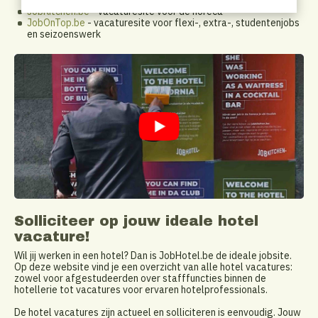
JobKitchen.be
- vacaturesite voor de horeca
JobOnTop.be
- vacaturesite voor flexi-, extra-, studentenjobs
en seizoenswerk
Solliciteer op jouw ideale hotel
vacature!
Wil jij werken in een hotel? Dan is JobHotel.be de ideale jobsite.
Op deze website vind je een overzicht van alle hotel vacatures:
zowel voor afgestudeerden over stafffuncties binnen de
hotellerie tot vacatures voor ervaren hotelprofessionals.
De hotel vacatures zijn actueel en solliciteren is eenvoudig. Jouw