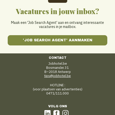
Vacatures in jouw inbox?
Maak een 'Job Search Agent' aan en ontvang interessante
vacatures in je mailbox.
'JOB SEARCH AGENT' AANMAKEN
CONTACT
Jobhotel.be
Bosmanslei 31
B–2018 Antwerp
tips@jobhotel.be
HOTLINE :
(voor plaatsen van advertenties)
0471/111.000
VOLG ONS