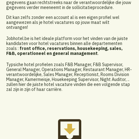
gegevens gaan rechtstreeks naar de verantwoordelijke die jouw
gegevens verder meeneemt in de sollicitatieprocedure.
Dit kan zelfs zonder een account al is een eigen profiel wel
aangewezen als je hotel vacatures op jouw maat wilt
ontvangen!
Jobhotel.be is het ideale platform voor het vinden van de juiste
kandidaten voor hotel vacatures binnen alle departementen
zoals :
front office, reservations, housekeeping, sales,
F&B, operationeel en general management
.
Typsiche hotel profielen zoals F&B Manager, F&B Supervisor,
General Manager, Operations Manager, Restaurant Manager, HR-
verantwoordelijke, Sales Manager, Receptionist, Rooms Division
Manager, Kamermeisje, Houekeeping Supervisor, Night Auditor, ..
zullen hier de juiste hotel vacature vinden die een volgende stap
zal zijn in zijn of haar carrière.