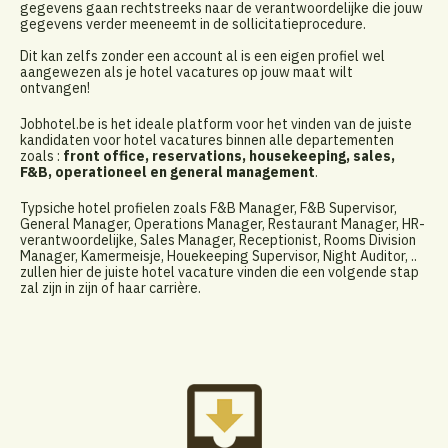
gegevens gaan rechtstreeks naar de verantwoordelijke die jouw
gegevens verder meeneemt in de sollicitatieprocedure.
Dit kan zelfs zonder een account al is een eigen profiel wel
aangewezen als je hotel vacatures op jouw maat wilt
ontvangen!
Jobhotel.be is het ideale platform voor het vinden van de juiste
kandidaten voor hotel vacatures binnen alle departementen
zoals :
front office, reservations, housekeeping, sales,
F&B, operationeel en general management
.
Typsiche hotel profielen zoals F&B Manager, F&B Supervisor,
General Manager, Operations Manager, Restaurant Manager, HR-
verantwoordelijke, Sales Manager, Receptionist, Rooms Division
Manager, Kamermeisje, Houekeeping Supervisor, Night Auditor, ..
zullen hier de juiste hotel vacature vinden die een volgende stap
zal zijn in zijn of haar carrière.