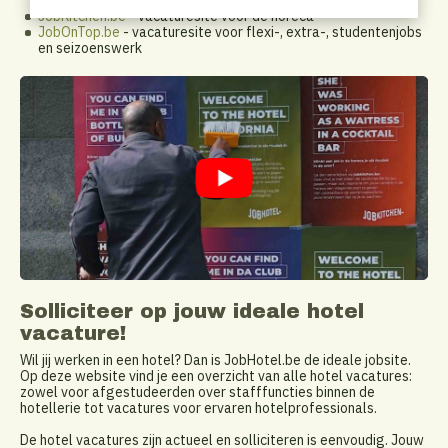
JobKitchen.be
- vacaturesite voor de horeca
JobOnTop.be
- vacaturesite voor flexi-, extra-, studentenjobs
en seizoenswerk
Solliciteer op jouw ideale hotel
vacature!
Wil jij werken in een hotel? Dan is JobHotel.be de ideale jobsite.
Op deze website vind je een overzicht van alle hotel vacatures:
zowel voor afgestudeerden over stafffuncties binnen de
hotellerie tot vacatures voor ervaren hotelprofessionals.
De hotel vacatures zijn actueel en solliciteren is eenvoudig. Jouw