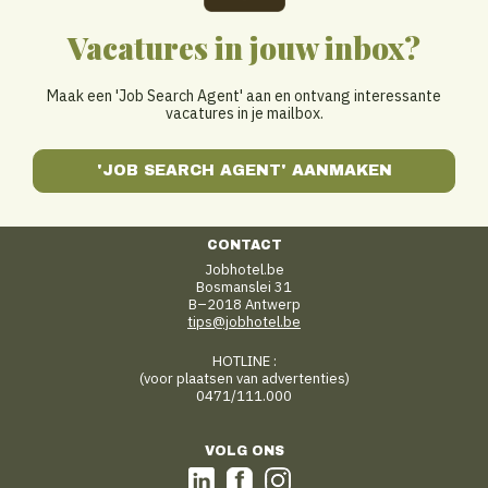
Vacatures in jouw inbox?
Maak een 'Job Search Agent' aan en ontvang interessante
vacatures in je mailbox.
'JOB SEARCH AGENT' AANMAKEN
CONTACT
Jobhotel.be
Bosmanslei 31
B–2018 Antwerp
tips@jobhotel.be
HOTLINE :
(voor plaatsen van advertenties)
0471/111.000
VOLG ONS