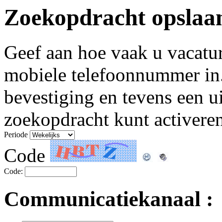
Zoekopdracht opslaa
Geef aan hoe vaak u vacatu
mobiele telefoonnummer in
bevestiging en tevens een u
zoekopdracht kunt activeren
Periode
Code
Code:
Communicatiekanaal :