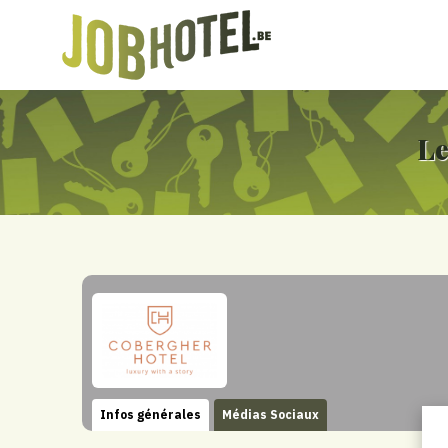
Le
Infos générales
Médias Sociaux