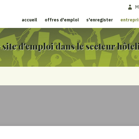
M
accueil
offres d'emploi
s'enregister
entrepr
 site d'emploi dans le secteur hôtel