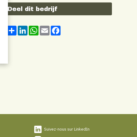
Deel dit bedrijf
Share
LinkedIn
WhatsApp
Email
Facebook
Suivez-nous sur LinkedIn