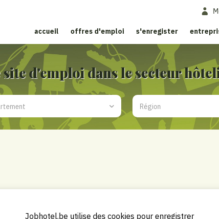
M
accueil
offres d'emploi
s'enregister
entrepr
 site d'emploi dans le secteur hôtel
Jobhotel.be utilise des cookies pour enregistrer