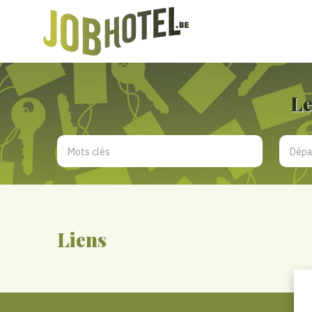
Le
Liens