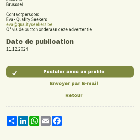
Brusssel
Contactpersoon:
Eva- Quality Seekers
eva@qualityseekers.be
Of via de button onderaan deze advertentie
Date de publication
11.12.2024
Share
LinkedIn
WhatsApp
Email
Facebook