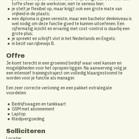
toffe sfeer op de werkvloer, niet te serieus hier;
je stelt je flexibel op, maar krijgt ook een grote mate van
vrijheid in de plaats;
een diploma is geen vereiste, maar een bachelor denkniveau is
wel nodig om deze functie goed te kunnen uitoefenen. Een
cijfermatig inzicht en ervaring met cost-control is daarbij een
grote plus;
je spreekt en schrijft vlot in het Nederlands en Engels;
in bezit van rijbewijs B.
Offre
Je komt terecht in een groeiend bedrijf waar veel kansen en
mogelijkheden voor het oprapen liggen. Na aanwerving volg je
een intensief trainingstraject om volledig klaargestoomd te
worden voor je functie als manager.
Een zeer correcte verloning en een pakket extralegale
voordelen:
Bedrijfswagen en tankkaart
GSM met abonnement
Laptop
Kledijvergoeding
Solliciteren
Locatie: