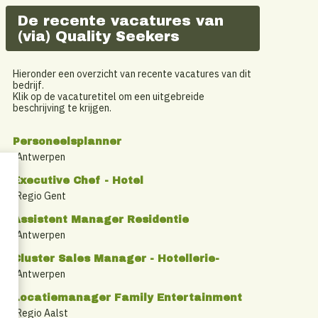
De recente vacatures van
(via) Quality Seekers
Hieronder een overzicht van recente vacatures van dit
bedrijf.
Klik op de vacaturetitel om een uitgebreide
beschrijving te krijgen.
Personeelsplanner
Antwerpen
Executive Chef - Hotel
Regio Gent
Assistent Manager Residentie
Antwerpen
Cluster Sales Manager - Hotellerie-
Antwerpen
Locatiemanager Family Entertainment
Regio Aalst