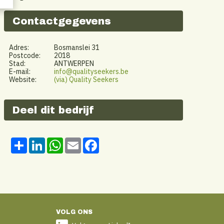
Contactgegevens
Adres:
Bosmanslei 31
Postcode:
2018
Stad:
ANTWERPEN
E-mail:
info@qualityseekers.be
Website:
(via) Quality Seekers
Deel dit bedrijf
Share
LinkedIn
WhatsApp
Email
Facebook
VOLG ONS