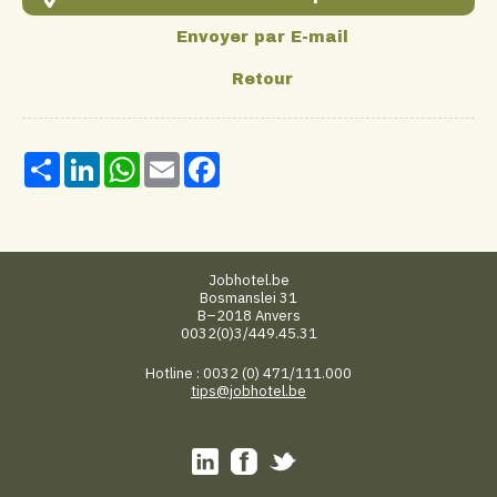
Share
LinkedIn
WhatsApp
Email
Facebook
Jobhotel.be
Bosmanslei 31
B–2018 Anvers
0032(0)3/449.45.31
Hotline : 0032 (0) 471/111.000
tips@jobhotel.be