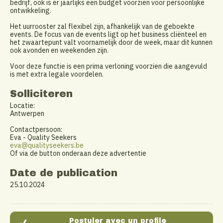
bedrijf, ook is er jaarlijks een budget voorzien voor persoonlijke
ontwikkeling.
Het uurrooster zal flexibel zijn, afhankelijk van de geboekte
events. De focus van de events ligt op het business cliënteel en
het zwaartepunt valt voornamelijk door de week, maar dit kunnen
ook avonden en weekenden zijn.
Voor deze functie is een prima verloning voorzien die aangevuld
is met extra legale voordelen.
Solliciteren
Locatie:
Antwerpen
Contactpersoon:
Eva - Quality Seekers
eva@qualityseekers.be
Of via de button onderaan deze advertentie
Date de publication
25.10.2024