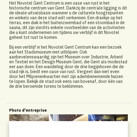
Het Novotel Gent Centrum is een oase van rust in het
historische centrum van Gent. Dankzij de centrale ligging is dit
de ideale uitvalsbasis wanneer u de culturele hoogtepunten
en winkels van deze stad wilt verkennen. Een drankje op het
terras, een duik in het buitenzwembad of een stoombad in de
sauna, dit zijn slechts enkele voorbeelden van de activiteiten
die u kunt ondernemen om tijdens uw verblijf in dit Novotel
geheel tot rust te komen.
Bij een verblijf in het Novotel Gent Centrum kan een bezoek
aan het Stadsmuseum niet uitblijven. Ook
aanbevelenswaardig zijn het Museum over Industrie, Arbeid
en Textiel en het Design Museum Gent, die Gent als modestad
eer aan doen. Een wandeling door de drie begijnhoven die de
stad rijk is, biedt een oase van rust. Vergeet dan niet even
door het Miljoenenkwartier met zijn adembenemende huizen
te lopen. Bekijk de stad ook eens van bovenaf, door één van
de drie beroemde torens te beklimmen.
Photo d'entreprise