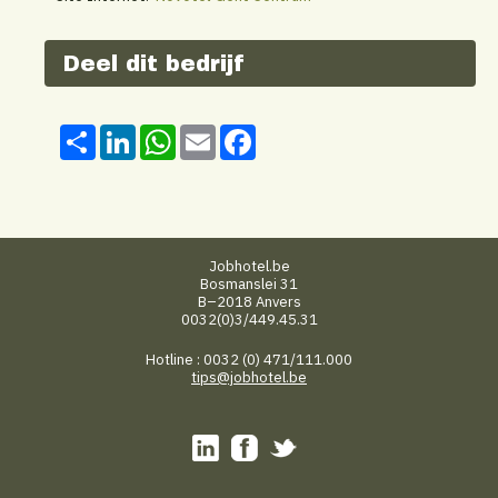
Deel dit bedrijf
Share
LinkedIn
WhatsApp
Email
Facebook
Jobhotel.be
Bosmanslei 31
B–2018 Anvers
0032(0)3/449.45.31
Hotline : 0032 (0) 471/111.000
tips@jobhotel.be