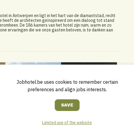
otel in Antwerpen en ligt in het hart van de diamantstad, recht
ie heeft de architecten geïnspireerd om een dialoog tot stand
eromheen. De 186 kamers van het hotel zijn ruim, warm en zo
ne ervaringen die we onze gasten beloven, is te danken aan
Jobhotel.be uses cookies to remember certain
preferences and align jobs interests.
Limited use of the website