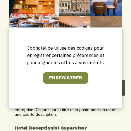
Jobhotel.be utilise des cookies pour
enregistrer certaines préférences et
pour aligner les offres à vos intérêts.
Les offres à pourvoir de
Marriott Ghent Hotel
Vous trouverez ci-dessous les postes publiés par cette
entreprise. Cliquez sur le titre d'un poste pour en avoir
une courte description.
Hotel Receptionist Supervisor