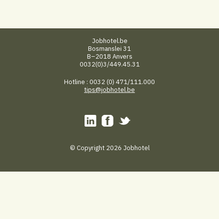
Jobhotel.be
Bosmanslei 31
B–2018 Anvers
0032(0)3/449.45.31
Hotline : 0032 (0) 471/111.000
tips@jobhotel.be
© Copyright 2026 Jobhotel