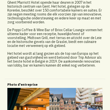
Ghent Marriott Hotel opende haar deuren in 2007 in het
historisch centrum van Gent. Het hotel, gelegen op de
Korenlei, beschikt over 150 comfortabele kamers en suites. Er
zijn negen meeting rooms die elk voorzien zijn van innovatieve,
technologische ondersteuning en iedere keer op maat en met
zorg voorbereid worden.
De Poppi Coffee & Wine Bar of Brixx Cellar Lounge vormen het
ultieme kader voor een receptie, huwelijksfeest of
voorstelling. Midtown Grill, met terras en uitzicht over de Leie
en de historische gevels van de Graslei, biedt een culinaire
locatie met verwennerij op elk gebied.
Het hotel wordt al lang gezien als de top van Europa op het
gebied van gastvrijheid en werd beloond door Trip Advisor als
het beste hotel in België in 2019. De aankomende renovaties
van lobby, bar en kamers kunnen dit enkel nog verbeteren.
Photo d'entreprise