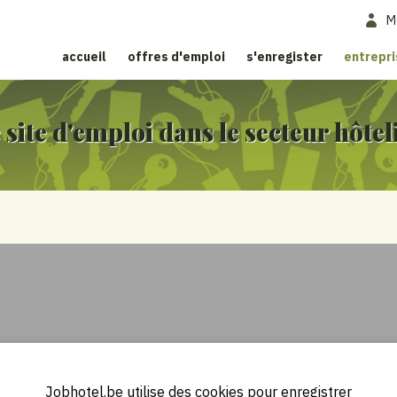
M
accueil
offres d'emploi
s'enregister
entrepr
 site d'emploi dans le secteur hôtel
Jobhotel.be utilise des cookies pour enregistrer