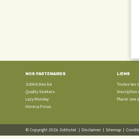
NOS PARTENAIRES
LIENS
Jobkitchen.be
Toutes les 
Quality Seekers
Inscription
Lazy Monday
Placer une 
Horeca Focus
© Copyright 2026 Jobhotel
|
Disclaimer
|
Sitemap
|
Condit