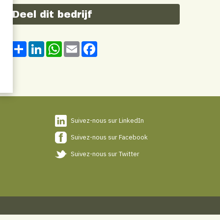
Deel dit bedrijf
Share
LinkedIn
WhatsApp
Email
Facebook
Suivez-nous sur LinkedIn
Suivez-nous sur Facebook
Suivez-nous sur Twitter