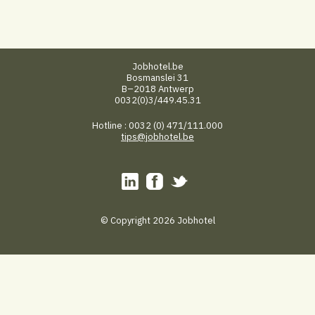
Jobhotel.be
Bosmanslei 31
B–2018 Antwerp
0032(0)3/449.45.31
Hotline : 0032 (0) 471/111.000
tips@jobhotel.be
© Copyright 2026 Jobhotel