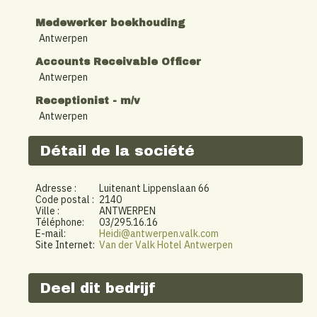
Medewerker boekhouding
Antwerpen
Accounts Receivable Officer
Antwerpen
Receptionist - m/v
Antwerpen
Détail de la société
Adresse :
Luitenant Lippenslaan 66
Code postal :
2140
Ville :
ANTWERPEN
Téléphone:
03/295.16.16
E-mail:
Heidi@antwerpen.valk.com
Site Internet:
Van der Valk Hotel Antwerpen
Deel dit bedrijf