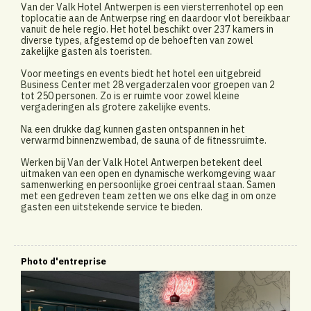
Van der Valk Hotel Antwerpen is een viersterrenhotel op een
toplocatie aan de Antwerpse ring en daardoor vlot bereikbaar
vanuit de hele regio. Het hotel beschikt over 237 kamers in
diverse types, afgestemd op de behoeften van zowel
zakelijke gasten als toeristen.
Voor meetings en events biedt het hotel een uitgebreid
Business Center met 28 vergaderzalen voor groepen van 2
tot 250 personen. Zo is er ruimte voor zowel kleine
vergaderingen als grotere zakelijke events.
Na een drukke dag kunnen gasten ontspannen in het
verwarmd binnenzwembad, de sauna of de fitnessruimte.
Werken bij Van der Valk Hotel Antwerpen betekent deel
uitmaken van een open en dynamische werkomgeving waar
samenwerking en persoonlijke groei centraal staan. Samen
met een gedreven team zetten we ons elke dag in om onze
gasten een uitstekende service te bieden.
Photo d'entreprise