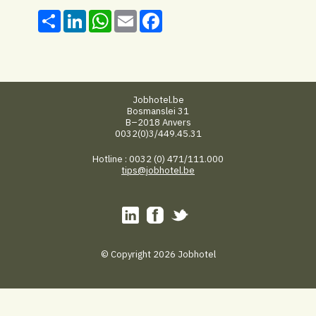
Share
LinkedIn
WhatsApp
Email
Facebook
Jobhotel.be
Bosmanslei 31
B–2018 Anvers
0032(0)3/449.45.31
Hotline : 0032 (0) 471/111.000
tips@jobhotel.be
© Copyright 2026 Jobhotel