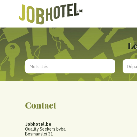
Le
Contact
Jobhotel.be
Quality Seekers bvba
Bosmanslei 31