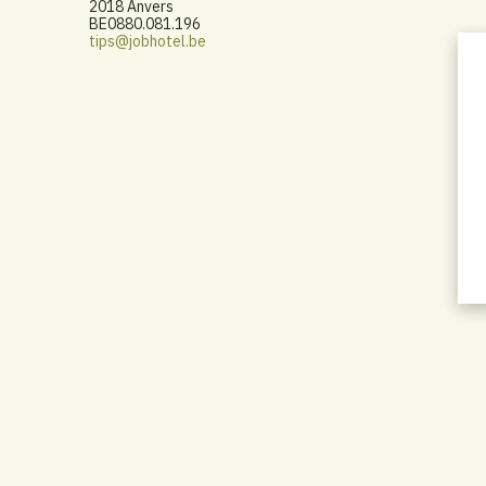
2018 Anvers
BE0880.081.196
tips@jobhotel.be