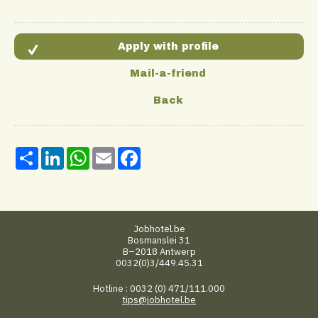
Share
LinkedIn
WhatsApp
Email
Facebook
Jobhotel.be
Bosmanslei 31
B–2018 Antwerp
0032(0)3/449.45.31
Hotline : 0032 (0) 471/111.000
tips@jobhotel.be