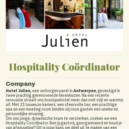
Hospitality Coördinator
Company
Hotel Julien,
een verborgen parel in
Antwerpen
, gevestigd in
twee prachtig gerenoveerde herenhuizen. Na een recente
renovatie straalt ons boutiquehotel meer dan ooit stijl en warmte
uit. Met 21 luxueuze kamers, een sfeervolle bar, een prachtige
spa en een meeting room bieden wij onze gasten een unieke en
persoonlijke ervaring.
Om ons jonge, dynamische team te versterken, zoeken we een
Hospitality Coördinator. Ben jij gastvrij, georganiseerd en houd je
van afwisseling? Dit is jouw kans om deel uit te maken van een