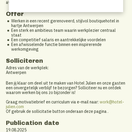
avondshifts)
Offer
Werken in een recent gerenoveerd, stijlvol boutiquehotel in
hartje Antwerpen
Een sterk en ambitieus team waarin werkplezier centraal
staat
Een competitief salaris en aantrekkelijke voordelen
Een afwisselende functie binnen een inspirerende
werkomgeving
Solliciteren
Adres van de werkplek:
Antwerpen
Ben jij klaar om deel uit te maken van Hotel Julien en onze gasten
een onvergetelijk verblijf te bezorgen? Solliciteer nu en ontdek
waarom werken bij ons zo bijzonder is!
Graag motivatiebrief en curriculum via e-mail naar:
work@hotel-
julien.com
Of gebruik de sollicitatie button onderaan deze pagina .
Publication date
19.08.2025