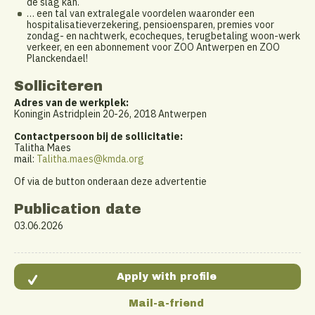
de slag kan.
… een tal van extralegale voordelen waaronder een
hospitalisatieverzekering, pensioensparen, premies voor
zondag- en nachtwerk, ecocheques, terugbetaling woon-werk
verkeer, en een abonnement voor ZOO Antwerpen en ZOO
Planckendael!
Solliciteren
Adres van de werkplek:
Koningin Astridplein 20-26, 2018 Antwerpen
Contactpersoon bij de sollicitatie:
Talitha Maes
mail:
Talitha.maes@kmda.org
Of via de button onderaan deze advertentie
Publication date
03.06.2026