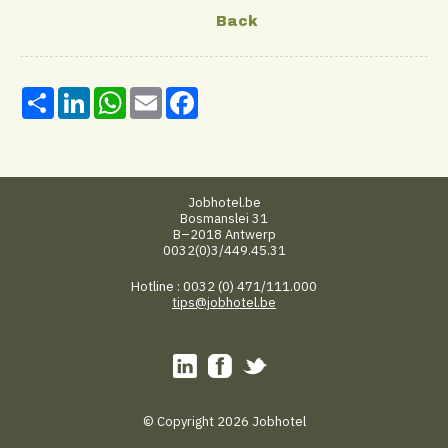
Share
LinkedIn
WhatsApp
Email
Facebook
Jobhotel.be
Bosmanslei 31
B–2018 Antwerp
0032(0)3/449.45.31
Hotline : 0032 (0) 471/111.000
tips@jobhotel.be
© Copyright 2026 Jobhotel