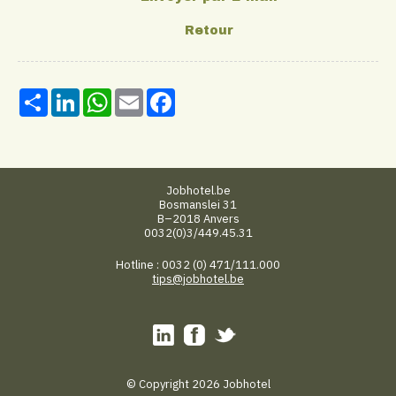
Share
LinkedIn
WhatsApp
Email
Facebook
Jobhotel.be
Bosmanslei 31
B–2018 Anvers
0032(0)3/449.45.31
Hotline : 0032 (0) 471/111.000
tips@jobhotel.be
© Copyright 2026 Jobhotel