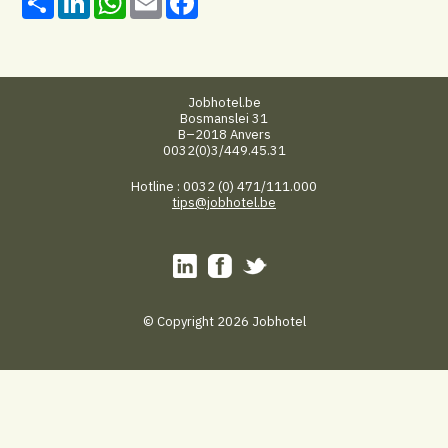
Jobhotel.be
Bosmanslei 31
B–2018 Anvers
0032(0)3/449.45.31
Hotline : 0032 (0) 471/111.000
tips@jobhotel.be
© Copyright 2026 Jobhotel