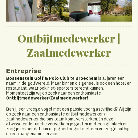
Ontbijtmedewerker |
Zaalmedewerker
Entreprise
Bossenstein Golf & Polo Club
te
Broechem
is al jaren een
naam in de golfwereld. Maar binnen dit geheel is ook een hotel en
restaurant, waar ook niet-sporters terecht kunnen.
Momenteel zijn wij op zoek naar een enthousiaste
Ontbijtmedewerker
/
Zaalmedewerker!
B
en jij een vroege vogel met een passie voor gastvrijheid? Wij zijn
op zoek naar een enthousiaste ontbijtmedewerker /
zaalmedewerker die ons team komt versterken. In deze
afwisselende functie verwelkom je gasten met een glimlach en
zorg je ervoor dat hun dag goed begint met een verzorgd ontbijt
en een aangename service.