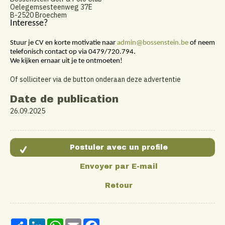
Oelegemsesteenweg 37E
B-2520 Broechem
Interesse?
Stuur je CV en korte motivatie naar
admin@bossenstein.be
of neem
telefonisch contact op via 0479/720.794.
We kijken ernaar uit je te ontmoeten!
Of solliciteer via de button onderaan deze advertentie
Date de publication
26.09.2025
Share
LinkedIn
WhatsApp
Email
Facebook