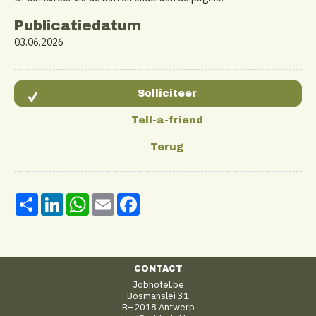
Publicatiedatum
03.06.2026
Share
LinkedIn
WhatsApp
Email
Facebook
CONTACT
Jobhotel.be
Bosmanslei 31
B–2018 Antwerp