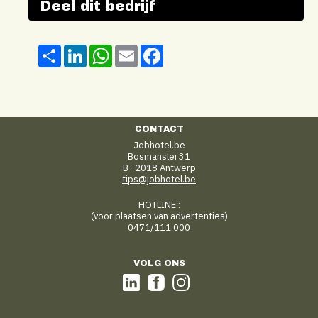
Deel dit bedrijf
Share
LinkedIn
WhatsApp
Email
Facebook
CONTACT
Jobhotel.be
Bosmanslei 31
B–2018 Antwerp
tips@jobhotel.be
HOTLINE :
(voor plaatsen van advertenties)
0471/111.000
VOLG ONS