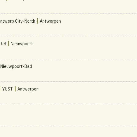
|
Antwerp City-North
Antwerpen
|
tel
Nieuwpoort
|
Nieuwpoort-Bad
|
|
YUST
Antwerpen