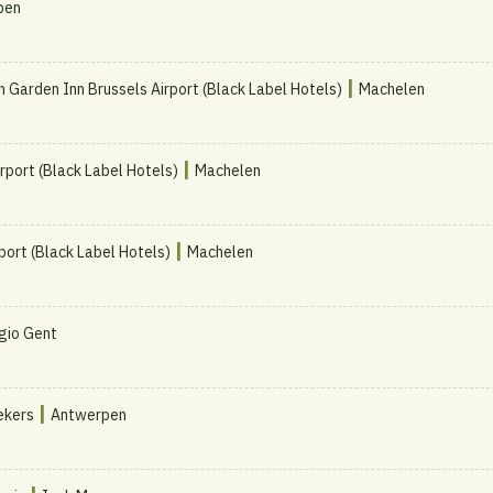
pen
|
n Garden Inn Brussels Airport (Black Label Hotels)
Machelen
|
rport (Black Label Hotels)
Machelen
|
port (Black Label Hotels)
Machelen
gio Gent
|
eekers
Antwerpen