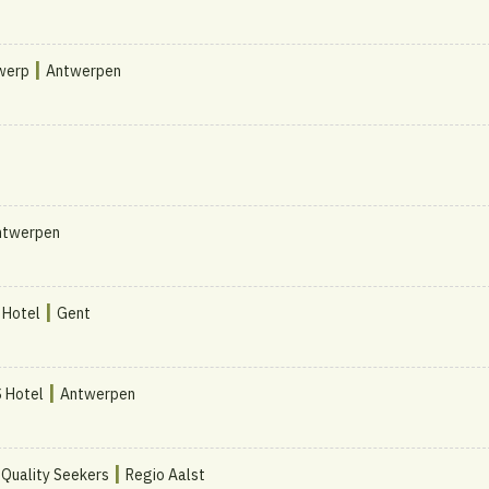
|
werp
Antwerpen
ntwerpen
|
 Hotel
Gent
|
 Hotel
Antwerpen
|
) Quality Seekers
Regio Aalst