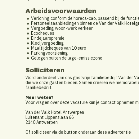
Arbeidsvoorwaarden
Verloning conform de horeca-cao, passend bij de functi
Personeelsaanbiedingen binnen de Van der Valk Hotelg
Vergoeding woon-werk verkeer
Ecocheques
Eindejaarspremie
Kledijvergoeding
Maaltijdcheques van 10 euro
Parkingvoorziening
Gelegen buiten de lage-emissiezone
Solliciteren
Word onderdeel van ons gastvrije familiebedrijf Van der V
die we onze gasten bieden. Samen creëren we memorabele
familiebedrijf.
Meer weten?
Voor vragen over deze vacature kun je contact opnemen 
Van der Valk Hotel Antwerpen
Luitenant Lippenslaan 66
2140 Antwerpen
Of solliciteer via de button onderaan deze advertentie