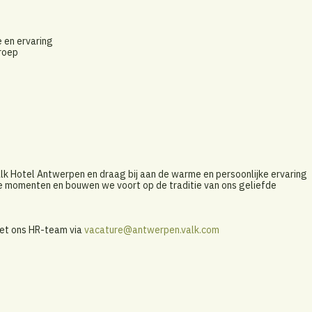
e en ervaring
roep
alk Hotel Antwerpen en draag bij aan de warme en persoonlijke ervaring
 momenten en bouwen we voort op de traditie van ons geliefde
met ons HR-team via
vacature@antwerpen.valk.com