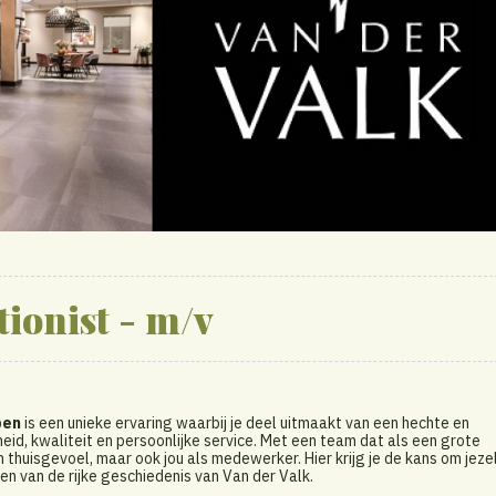
ionist - m/v
pen
is een unieke ervaring waarbij je deel uitmaakt van een hechte en
id, kwaliteit en persoonlijke service. Met een team dat als een grote
thuisgevoel, maar ook jou als medewerker. Hier krijg je de kans om jeze
n van de rijke geschiedenis van Van der Valk.