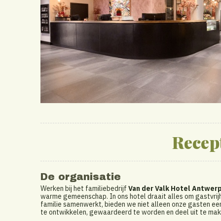
Recept
De organisatie
Werken bij het familiebedrijf
Van der Valk Hotel Antwer
warme gemeenschap. In ons hotel draait alles om gastvrijhe
familie samenwerkt, bieden we niet alleen onze gasten een 
te ontwikkelen, gewaardeerd te worden en deel uit te make