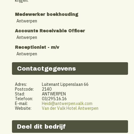
krijgen.
Medewerker boekhouding
Antwerpen
Accounts Receivable Officer
Antwerpen
Receptionist - m/v
Antwerpen
Contactgegevens
Adres:
Luitenant Lippenslaan 66
Postcode:
2140
Stad:
ANTWERPEN
Telefoon:
03/295.16.16
E-mail:
Heidi@antwerpen.valk.com
Website:
Van der Valk Hotel Antwerpen
Deel dit bedrijf