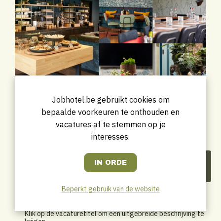
Jobhotel.be gebruikt cookies om
bepaalde voorkeuren te onthouden en
vacatures af te stemmen op je
interesses.
De recente vacatures van Van
der Valk Hotel Antwerpen
Beperkt gebruik van de website
Hieronder een overzicht van recente vacatures van dit
bedrijf.
Klik op de vacaturetitel om een uitgebreide beschrijving te