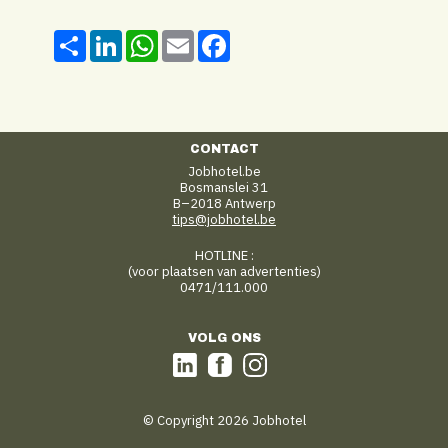
Share
LinkedIn
WhatsApp
Email
Facebook
CONTACT
Jobhotel.be
Bosmanslei 31
B–2018 Antwerp
tips@jobhotel.be
HOTLINE :
(voor plaatsen van advertenties)
0471/111.000
VOLG ONS
© Copyright 2026 Jobhotel