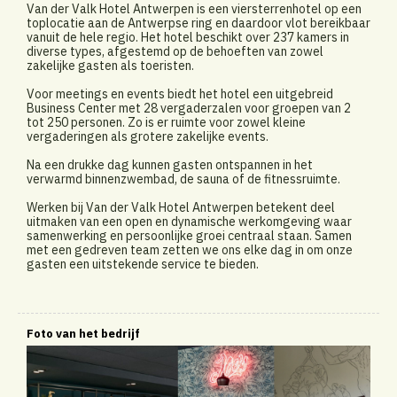
Van der Valk Hotel Antwerpen is een viersterrenhotel op een
toplocatie aan de Antwerpse ring en daardoor vlot bereikbaar
vanuit de hele regio. Het hotel beschikt over 237 kamers in
diverse types, afgestemd op de behoeften van zowel
zakelijke gasten als toeristen.
Voor meetings en events biedt het hotel een uitgebreid
Business Center met 28 vergaderzalen voor groepen van 2
tot 250 personen. Zo is er ruimte voor zowel kleine
vergaderingen als grotere zakelijke events.
Na een drukke dag kunnen gasten ontspannen in het
verwarmd binnenzwembad, de sauna of de fitnessruimte.
Werken bij Van der Valk Hotel Antwerpen betekent deel
uitmaken van een open en dynamische werkomgeving waar
samenwerking en persoonlijke groei centraal staan. Samen
met een gedreven team zetten we ons elke dag in om onze
gasten een uitstekende service te bieden.
Foto van het bedrijf