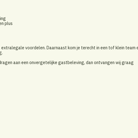
ing
en plus
 extralegale voordelen. Daarnaast kom je terecht in een tof klein team 
g.
bijdragen aan een onvergetelijke gastbeleving, dan ontvangen wij graag