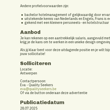
Andere profielvoorwaarden zijn:
bachelor hotelmanagement of gelijkwaardig door ervar
uitstekende kennis van Nederlands en Engels, Frans is e
gekend met een kleinere personeels- en hotelstructuur
Aanbod
Je kan rekenen op een aantrekkelijk salaris, aangevuld met
krijg je de kans om te werken in een unieke design omgevin
Als jij klaar bent voor deze uitdagende positie en je wilt 
jouw sollicitatie!
Solliciteren
Locatie:
Antwerpen
Contactpersoon:
Eva - Quality Seekers
eva@qualityseekers.be
Of via de button onderaan deze advertentie
Publicatiedatum
28.07.2025