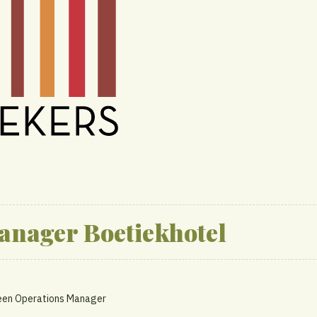
anager Boetiekhotel
r een Operations Manager