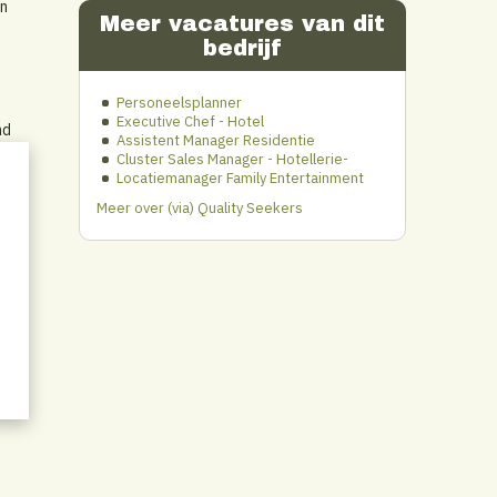
en
Meer vacatures van dit
bedrijf
Personeelsplanner
Executive Chef - Hotel
nd
Assistent Manager Residentie
Cluster Sales Manager - Hotellerie-
Locatiemanager Family Entertainment
Meer over (via) Quality Seekers
el