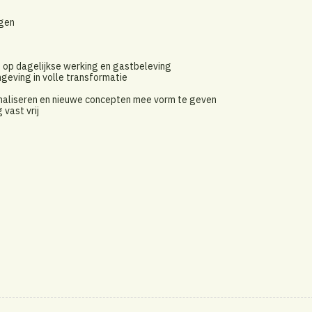
agen
t op dagelijkse werking en gastbeleving
geving in volle transformatie
imaliseren en nieuwe concepten mee vorm te geven
vast vrij