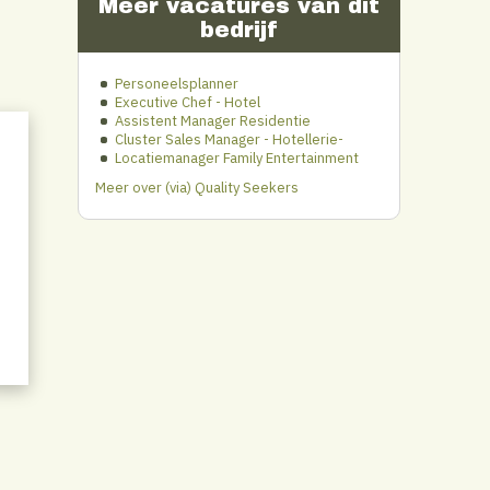
Meer vacatures van dit
bedrijf
Personeelsplanner
Executive Chef - Hotel
Assistent Manager Residentie
Cluster Sales Manager - Hotellerie-
Locatiemanager Family Entertainment
Meer over (via) Quality Seekers