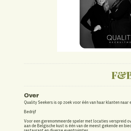
F&B
Over
Quality Seekers is op zoek voor één van haar klanten naa
Bedrijf
Voor een gerenommeerde speler met locaties verspreid over
aan de Belgische kust is één van de meest gekende en biedt
restaurant en diverse eventruimtes.