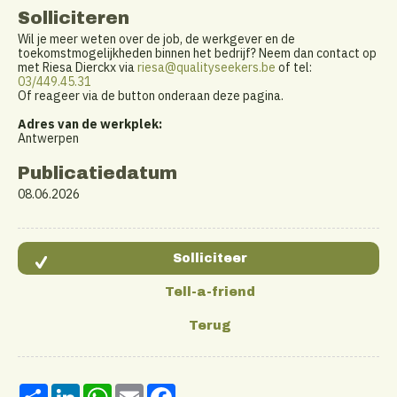
Solliciteren
Wil je meer weten over de job, de werkgever en de
toekomstmogelijkheden binnen het bedrijf? Neem dan contact op
met Riesa Dierckx via
riesa@qualityseekers.be
of tel:
03/449.45.31
Of reageer via de button onderaan deze pagina.
Adres van de werkplek:
Antwerpen
Publicatiedatum
08.06.2026
Share
LinkedIn
WhatsApp
Email
Facebook