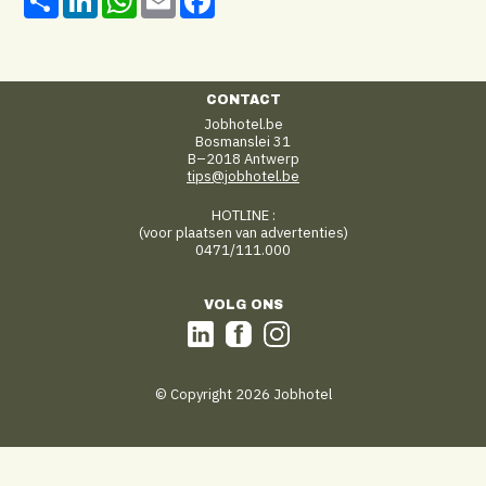
CONTACT
Jobhotel.be
Bosmanslei 31
B–2018 Antwerp
tips@jobhotel.be
HOTLINE :
(voor plaatsen van advertenties)
0471/111.000
VOLG ONS
© Copyright 2026 Jobhotel