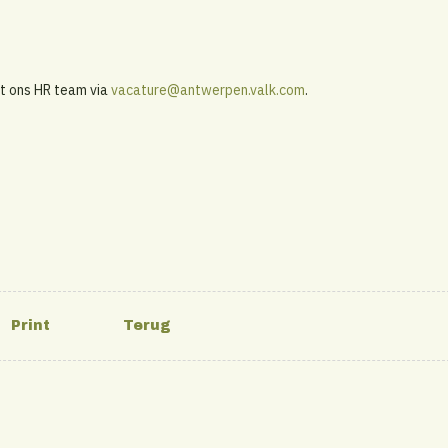
t ons HR team via
vacature@antwerpen.valk.com
.