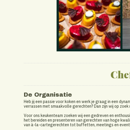
Chef
De Organisatie
Heb jij een passie voor koken en werk je graag in een dyn
verrassen met smaakvolle gerechten? Dan zijn wij op zoek n
Voor ons keukenteam zoeken wij een gedreven en enthousia
het bereiden en presenteren van gerechten van hoge kwalit
van à-la-cartegerechten tot buffetten, meetings en event