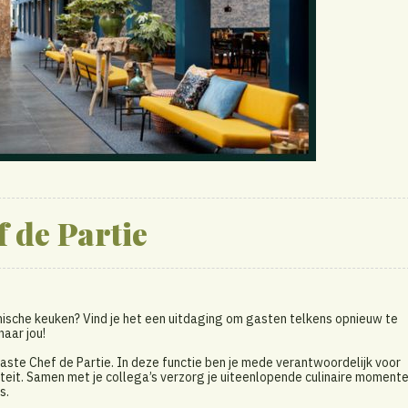
 de Partie
amische keuken? Vind je het een uitdaging om gasten telkens opnieuw te
aar jou!
ste Chef de Partie. In deze functie ben je mede verantwoordelijk voor
eit. Samen met je collega’s verzorg je uiteenlopende culinaire momente
s.