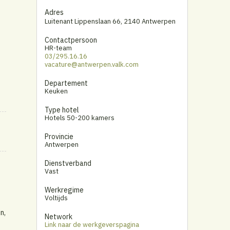
Adres
Luitenant Lippenslaan 66
,
2140 Antwerpen
Contactpersoon
HR-team
03/295.16.16
vacature@antwerpen.valk.com
Departement
Keuken
Type hotel
Hotels 50-200 kamers
Provincie
Antwerpen
Dienstverband
Vast
Werkregime
Voltijds
n,
Network
Link naar de werkgeverspagina