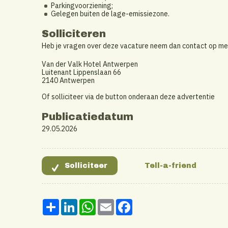
Parkingvoorziening;
Gelegen buiten de lage-emissiezone.
Solliciteren
Heb je vragen over deze vacature neem dan contact op me
Van der Valk Hotel Antwerpen
Luitenant Lippenslaan 66
2140 Antwerpen
Of solliciteer via de button onderaan deze advertentie
Publicatiedatum
29.05.2026
Share
LinkedIn
WhatsApp
Email
Facebook