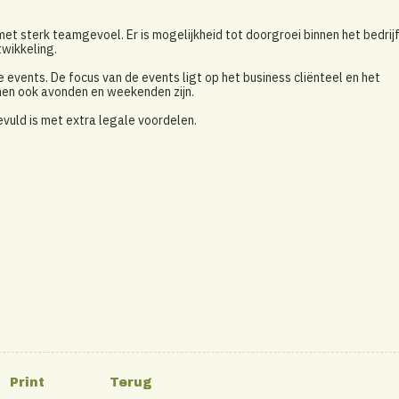
t sterk teamgevoel. Er is mogelijkheid tot doorgroei binnen het bedrijf
twikkeling.
e events. De focus van de events ligt op het business cliënteel en het
nen ook avonden en weekenden zijn.
evuld is met extra legale voordelen.