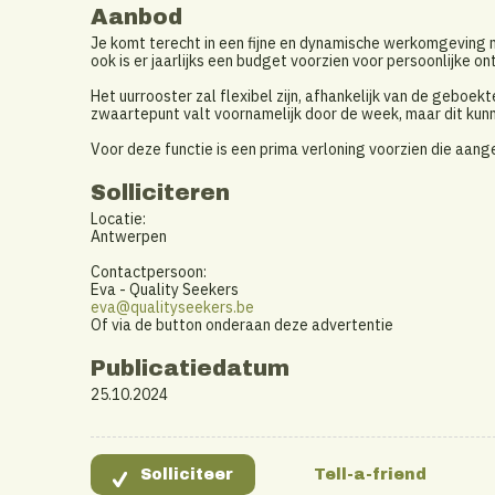
Aanbod
Je komt terecht in een fijne en dynamische werkomgeving me
ook is er jaarlijks een budget voorzien voor persoonlijke on
Het uurrooster zal flexibel zijn, afhankelijk van de geboekt
zwaartepunt valt voornamelijk door de week, maar dit kun
Voor deze functie is een prima verloning voorzien die aang
Solliciteren
Locatie:
Antwerpen
Contactpersoon:
Eva - Quality Seekers
eva@qualityseekers.be
Of via de button onderaan deze advertentie
Publicatiedatum
25.10.2024