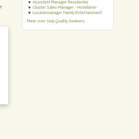
Assistent Manager Residentie
n
Cluster Sales Manager - Hotellerie-
Locatiemanager Family Entertainment
Meer over (via) Quality Seekers
te