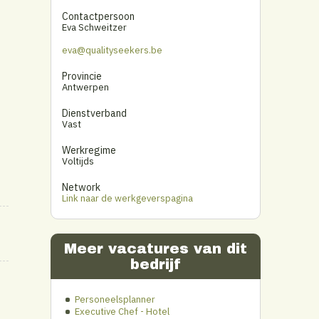
Contactpersoon
Eva Schweitzer
eva@qualityseekers.be
Provincie
Antwerpen
Dienstverband
Vast
Werkregime
Voltijds
Network
Link naar de werkgeverspagina
Meer vacatures van dit
bedrijf
Personeelsplanner
Executive Chef - Hotel