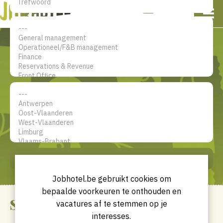
NL
EN
FR
Mijn account
De jobsite voor hotel
professionals
ZOEK
Jobhotel.be gebruikt cookies om
bepaalde voorkeuren te onthouden en
Snelle links
vacatures af te stemmen op je
interesses.