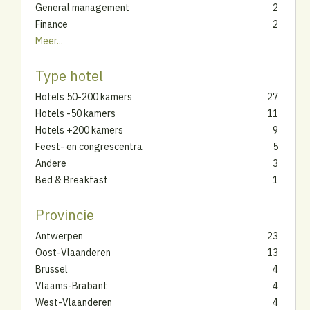
General management
2
Finance
2
Meer...
Type hotel
Hotels 50-200 kamers
27
Hotels -50 kamers
11
Hotels +200 kamers
9
Feest- en congrescentra
5
Andere
3
Bed & Breakfast
1
Provincie
Antwerpen
23
Oost-Vlaanderen
13
Brussel
4
Vlaams-Brabant
4
West-Vlaanderen
4