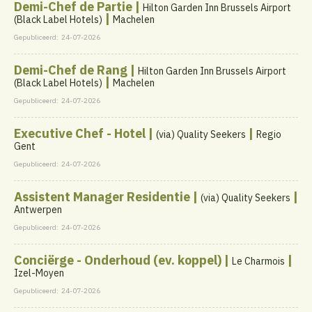
Demi-Chef de Partie |
Hilton Garden Inn Brussels Airport
|
(Black Label Hotels)
Machelen
Gepubliceerd:
24-07-2026
Demi-Chef de Rang |
Hilton Garden Inn Brussels Airport
|
(Black Label Hotels)
Machelen
Gepubliceerd:
24-07-2026
Executive Chef - Hotel |
|
(via) Quality Seekers
Regio
Gent
Gepubliceerd:
24-07-2026
Assistent Manager Residentie |
|
(via) Quality Seekers
Antwerpen
Gepubliceerd:
24-07-2026
Conciërge - Onderhoud (ev. koppel) |
|
Le Charmois
Izel-Moyen
Gepubliceerd:
24-07-2026