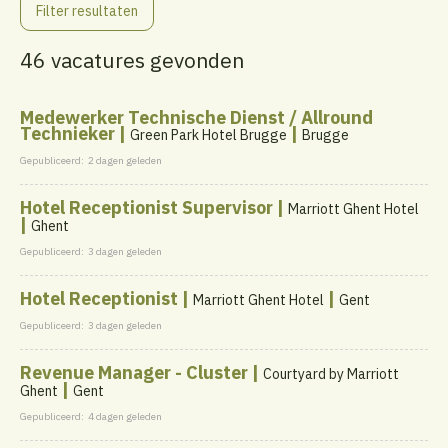
Filter resultaten
46 vacatures gevonden
Medewerker Technische Dienst / Allround
Technieker |
|
Green Park Hotel Brugge
Brugge
Gepubliceerd:
2 dagen geleden
Hotel Receptionist Supervisor |
Marriott Ghent Hotel
|
Ghent
Gepubliceerd:
3 dagen geleden
Hotel Receptionist |
|
Marriott Ghent Hotel
Gent
Gepubliceerd:
3 dagen geleden
Revenue Manager - Cluster |
Courtyard by Marriott
|
Ghent
Gent
Gepubliceerd:
4 dagen geleden