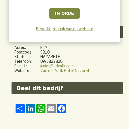
Beperkt gebruik van de website
Contactgegevens
Adres:
E17
Postcode:
9810
Stad:
NAZARETH
Telefoon:
09/3822828
E-mail:
junior@vdvalk.com
Website:
Van der Valk Hotel Nazareth
Deel dit bedrijf
Share
LinkedIn
WhatsApp
Email
Facebook