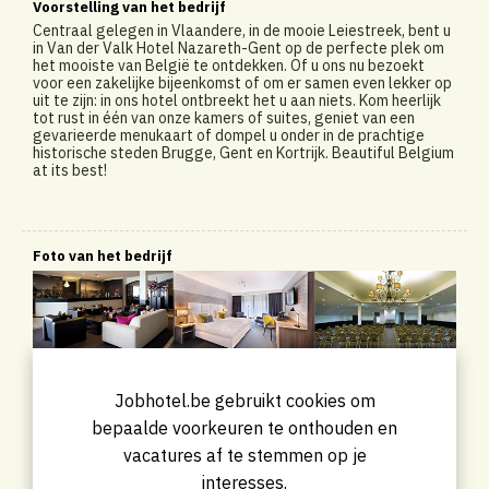
Voorstelling van het bedrijf
Centraal gelegen in Vlaandere, in de mooie Leiestreek, bent u
in Van der Valk Hotel Nazareth-Gent op de perfecte plek om
het mooiste van België te ontdekken. Of u ons nu bezoekt
voor een zakelijke bijeenkomst of om er samen even lekker op
uit te zijn: in ons hotel ontbreekt het u aan niets. Kom heerlijk
tot rust in één van onze kamers of suites, geniet van een
gevarieerde menukaart of dompel u onder in de prachtige
historische steden Brugge, Gent en Kortrijk. Beautiful Belgium
at its best!
Foto van het bedrijf
Jobhotel.be gebruikt cookies om
bepaalde voorkeuren te onthouden en
vacatures af te stemmen op je
interesses.