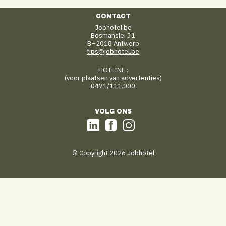
CONTACT
Jobhotel.be
Bosmanslei 31
B–2018 Antwerp
tips@jobhotel.be
HOTLINE :
(voor plaatsen van advertenties)
0471/111.000
VOLG ONS
© Copyright 2026 Jobhotel