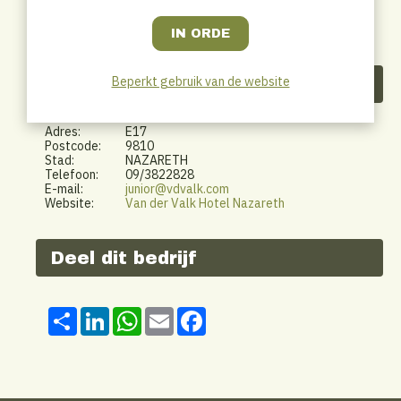
Beperkt gebruik van de website
Contactgegevens
Adres:
E17
Postcode:
9810
Stad:
NAZARETH
Telefoon:
09/3822828
E-mail:
junior@vdvalk.com
Website:
Van der Valk Hotel Nazareth
Deel dit bedrijf
Share
LinkedIn
WhatsApp
Email
Facebook