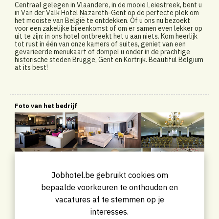
Centraal gelegen in Vlaandere, in de mooie Leiestreek, bent u
in Van der Valk Hotel Nazareth-Gent op de perfecte plek om
het mooiste van België te ontdekken. Of u ons nu bezoekt
voor een zakelijke bijeenkomst of om er samen even lekker op
uit te zijn: in ons hotel ontbreekt het u aan niets. Kom heerlijk
tot rust in één van onze kamers of suites, geniet van een
gevarieerde menukaart of dompel u onder in de prachtige
historische steden Brugge, Gent en Kortrijk. Beautiful Belgium
at its best!
Foto van het bedrijf
Jobhotel.be gebruikt cookies om
bepaalde voorkeuren te onthouden en
vacatures af te stemmen op je
interesses.