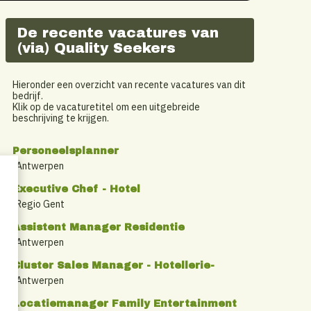
De recente vacatures van
(via) Quality Seekers
Hieronder een overzicht van recente vacatures van dit
bedrijf.
Klik op de vacaturetitel om een uitgebreide
beschrijving te krijgen.
Personeelsplanner
Antwerpen
Executive Chef - Hotel
Regio Gent
Assistent Manager Residentie
Antwerpen
Cluster Sales Manager - Hotellerie-
Antwerpen
Locatiemanager Family Entertainment