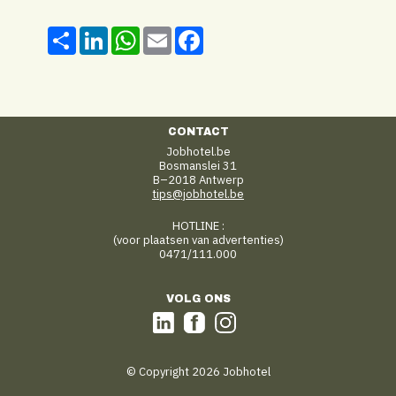
Share
LinkedIn
WhatsApp
Email
Facebook
CONTACT
Jobhotel.be
Bosmanslei 31
B–2018 Antwerp
tips@jobhotel.be
HOTLINE :
(voor plaatsen van advertenties)
0471/111.000
VOLG ONS
© Copyright 2026 Jobhotel