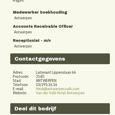
krijgen.
Medewerker boekhouding
Antwerpen
Accounts Receivable Officer
Antwerpen
Receptionist - m/v
Antwerpen
Contactgegevens
Adres:
Luitenant Lippenslaan 66
Postcode:
2140
Stad:
ANTWERPEN
Telefoon:
03/295.16.16
E-mail:
Heidi@antwerpen.valk.com
Website:
Van der Valk Hotel Antwerpen
Deel dit bedrijf