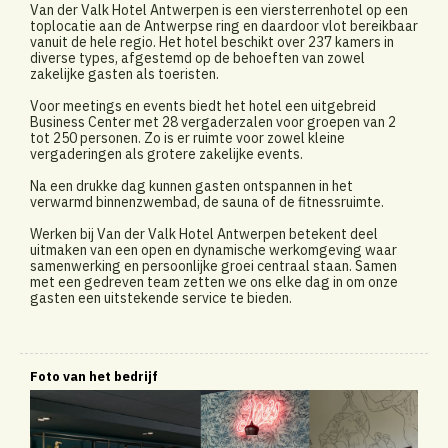
Van der Valk Hotel Antwerpen is een viersterrenhotel op een
toplocatie aan de Antwerpse ring en daardoor vlot bereikbaar
vanuit de hele regio. Het hotel beschikt over 237 kamers in
diverse types, afgestemd op de behoeften van zowel
zakelijke gasten als toeristen.
Voor meetings en events biedt het hotel een uitgebreid
Business Center met 28 vergaderzalen voor groepen van 2
tot 250 personen. Zo is er ruimte voor zowel kleine
vergaderingen als grotere zakelijke events.
Na een drukke dag kunnen gasten ontspannen in het
verwarmd binnenzwembad, de sauna of de fitnessruimte.
Werken bij Van der Valk Hotel Antwerpen betekent deel
uitmaken van een open en dynamische werkomgeving waar
samenwerking en persoonlijke groei centraal staan. Samen
met een gedreven team zetten we ons elke dag in om onze
gasten een uitstekende service te bieden.
Foto van het bedrijf