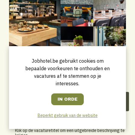
Jobhotel.be gebruikt cookies om
bepaalde voorkeuren te onthouden en
vacatures af te stemmen op je
interesses.
De recente vacatures van Van
der Valk Hotel Antwerpen
Beperkt gebruik van de website
Hieronder een overzicht van recente vacatures van dit
bedrijf.
Klik op de vacaturetitel om een uitgebreide beschrijving te