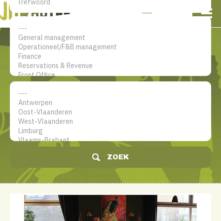
NL
EN
FR
Mijn account
De jobsite voor hotel
professionals
ZOEK