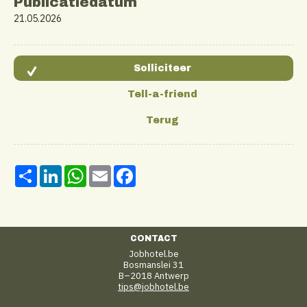
Publicatiedatum
21.05.2026
Share
LinkedIn
WhatsApp
Email
Facebook
CONTACT
Jobhotel.be
Bosmanslei 31
B–2018 Antwerp
tips@jobhotel.be