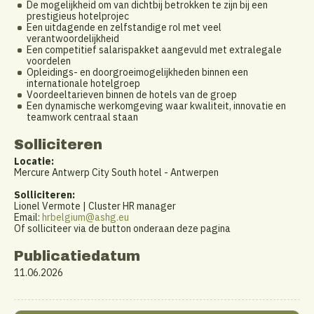
De mogelijkheid om van dichtbij betrokken te zijn bij een
prestigieus hotelprojec
Een uitdagende en zelfstandige rol met veel
verantwoordelijkheid
Een competitief salarispakket aangevuld met extralegale
voordelen
Opleidings- en doorgroeimogelijkheden binnen een
internationale hotelgroep
Voordeeltarieven binnen de hotels van de groep
Een dynamische werkomgeving waar kwaliteit, innovatie en
teamwork centraal staan
Solliciteren
Locatie:
Mercure Antwerp City South hotel - Antwerpen
Solliciteren:
Lionel Vermote | Cluster HR manager
Email:
hrbelgium@ashg.eu
Of solliciteer via de button onderaan deze pagina
Publicatiedatum
11.06.2026