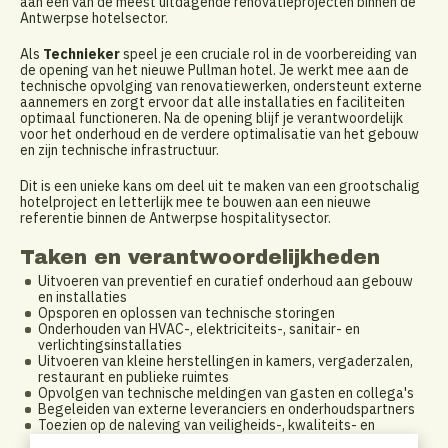
aan één van de meest uitdagende renovatieprojecten binnen de
Antwerpse hotelsector.
Als
Technieker
speel je een cruciale rol in de voorbereiding van
de opening van het nieuwe Pullman hotel. Je werkt mee aan de
technische opvolging van renovatiewerken, ondersteunt externe
aannemers en zorgt ervoor dat alle installaties en faciliteiten
optimaal functioneren. Na de opening blijf je verantwoordelijk
voor het onderhoud en de verdere optimalisatie van het gebouw
en zijn technische infrastructuur.
Dit is een unieke kans om deel uit te maken van een grootschalig
hotelproject en letterlijk mee te bouwen aan een nieuwe
referentie binnen de Antwerpse hospitalitysector.
Taken en verantwoordelijkheden
Uitvoeren van preventief en curatief onderhoud aan gebouw
en installaties
Opsporen en oplossen van technische storingen
Onderhouden van HVAC-, elektriciteits-, sanitair- en
verlichtingsinstallaties
Uitvoeren van kleine herstellingen in kamers, vergaderzalen,
restaurant en publieke ruimtes
Opvolgen van technische meldingen van gasten en collega's
Begeleiden van externe leveranciers en onderhoudspartners
Toezien op de naleving van veiligheids-, kwaliteits- en
milieunormen