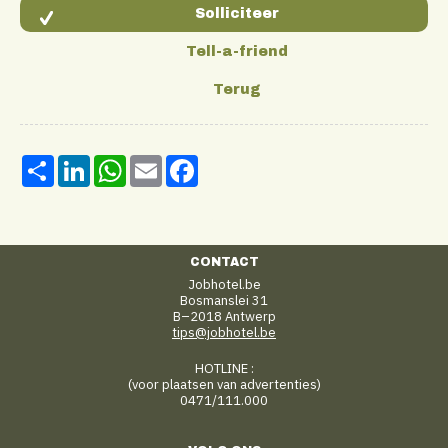
Share
LinkedIn
WhatsApp
Email
Facebook
CONTACT
Jobhotel.be
Bosmanslei 31
B–2018 Antwerp
tips@jobhotel.be
HOTLINE :
(voor plaatsen van advertenties)
0471/111.000