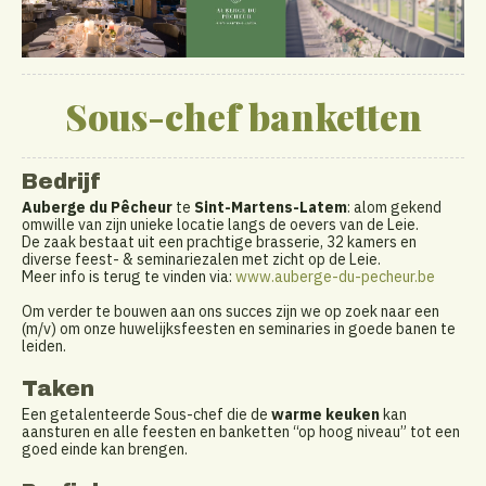
Sous-chef banketten
Bedrijf
Auberge du Pêcheur
te
Sint-Martens-Latem
: alom gekend
omwille van zijn unieke locatie langs de oevers van de Leie.
De zaak bestaat uit een prachtige brasserie, 32 kamers en
diverse feest- & seminariezalen met zicht op de Leie.
Meer info is terug te vinden via:
www.auberge-du-pecheur.be
Om verder te bouwen aan ons succes zijn we op zoek naar een
(m/v) om onze huwelijksfeesten en seminaries in goede banen te
leiden.
Taken
Een getalenteerde Sous-chef die de
warme keuken
kan
aansturen en alle feesten en banketten “op hoog niveau” tot een
goed einde kan brengen.