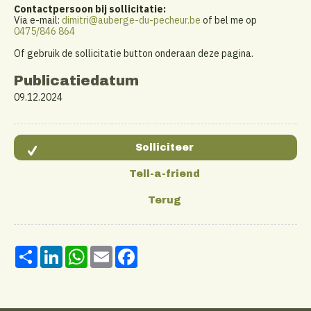
Contactpersoon bij sollicitatie:
Via e-mail:
dimitri@auberge-du-pecheur.be
of bel me op
0475/846 864
Of gebruik de sollicitatie button onderaan deze pagina.
Publicatiedatum
09.12.2024
Share
LinkedIn
WhatsApp
Email
Facebook