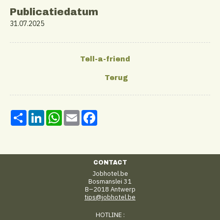
Publicatiedatum
31.07.2025
Share
LinkedIn
WhatsApp
Email
Facebook
CONTACT
Jobhotel.be
Bosmanslei 31
B–2018 Antwerp
tips@jobhotel.be
HOTLINE :