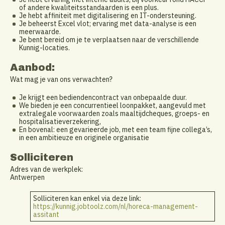
of andere kwaliteitsstandaarden is een plus.
Je hebt affiniteit met digitalisering en IT-ondersteuning.
Je beheerst Excel vlot; ervaring met data-analyse is een
meerwaarde.
Je bent bereid om je te verplaatsen naar de verschillende
Kunnig-locaties.
Aanbod:
Wat mag je van ons verwachten?
Je krijgt een bediendencontract van onbepaalde duur.
We bieden je een concurrentieel loonpakket, aangevuld met
extralegale voorwaarden zoals maaltijdcheques, groeps- en
hospitalisatieverzekering,
En bovenal: een gevarieerde job, met een team fijne collega’s,
in een ambitieuze en originele organisatie
Solliciteren
Adres van de werkplek:
Antwerpen
Solliciteren kan enkel via deze link:
https://kunnig.jobtoolz.com/nl/horeca-management-
assitant