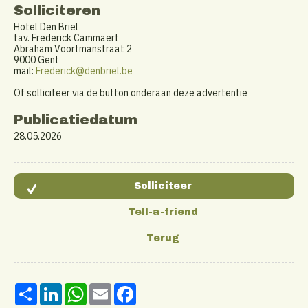
Solliciteren
Hotel Den Briel
tav. Frederick Cammaert
Abraham Voortmanstraat 2
9000 Gent
mail:
Frederick@denbriel.be
Of solliciteer via de button onderaan deze advertentie
Publicatiedatum
28.05.2026
Share
LinkedIn
WhatsApp
Email
Facebook