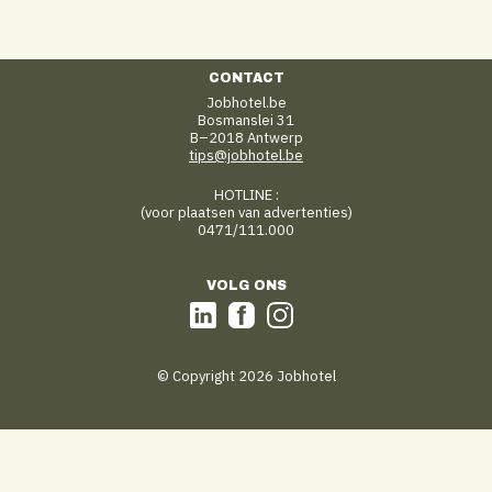
CONTACT
Jobhotel.be
Bosmanslei 31
B–2018 Antwerp
tips@jobhotel.be
HOTLINE :
(voor plaatsen van advertenties)
0471/111.000
VOLG ONS
© Copyright 2026 Jobhotel