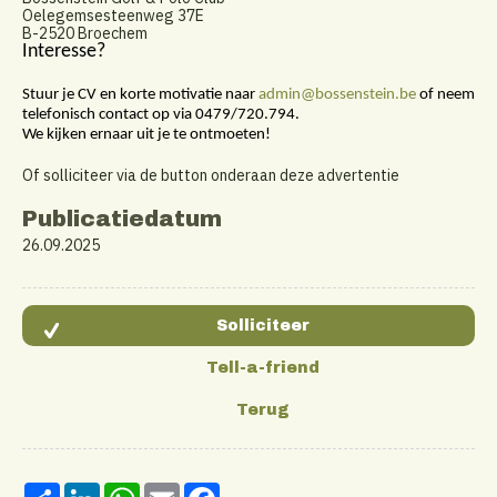
Oelegemsesteenweg 37E
B-2520 Broechem
Interesse?
Stuur je CV en korte motivatie naar
admin@bossenstein.be
of neem
telefonisch contact op via 0479/720.794.
We kijken ernaar uit je te ontmoeten!
Of solliciteer via de button onderaan deze advertentie
Publicatiedatum
26.09.2025
Share
LinkedIn
WhatsApp
Email
Facebook