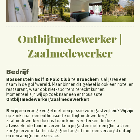
Ontbijtmedewerker |
Zaalmedewerker
Bedrijf
Bossenstein Golf & Polo Club
te
Broechem
is al jaren een
naam in de golfwereld. Maar binnen dit geheel is ook een hotel en
restaurant, waar ook niet-sporters terecht kunnen.
Momenteel zijn wij op zoek naar een enthousiaste
Ontbijtmedewerker
/
Zaalmedewerker!
B
en jij een vroege vogel met een passie voor gastvrijheid? Wij zijn
op zoek naar een enthousiaste ontbijtmedewerker /
zaalmedewerker die ons team komt versterken. In deze
afwisselende functie verwelkom je gasten met een glimlach en
zorg je ervoor dat hun dag goed begint met een verzorgd ontbijt
en een aangename service.