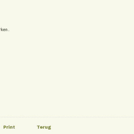
ken .