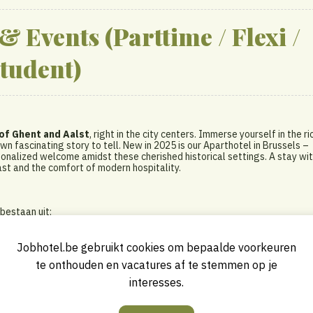
Events (Parttime / Flexi /
tudent)
 of Ghent and Aalst
, right in the city centers. Immerse yourself in the ri
n fascinating story to tell. New in 2025 is our Aparthotel in Brussels –
alized welcome amidst these cherished historical settings. A stay wi
st and the comfort of modern hospitality.
bestaan uit:
Jobhotel.be gebruikt cookies om bepaalde voorkeuren
zalen
te onthouden en vacatures af te stemmen op je
interesses.