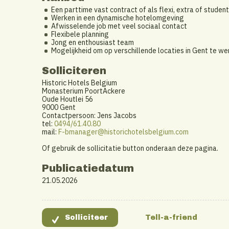
Een parttime vast contract of als flexi, extra of student
Werken in een dynamische hotelomgeving
Afwisselende job met veel sociaal contact
Flexibele planning
Jong en enthousiast team
Mogelijkheid om op verschillende locaties in Gent te wer
Solliciteren
Historic Hotels Belgium
Monasterium PoortAckere
Oude Houtlei 56
9000 Gent
Contactpersoon: Jens Jacobs
tel:
0494/61.40.80
mail:
F-bmanager@historichotelsbelgium.com
Of gebruik de sollicitatie button onderaan deze pagina.
Publicatiedatum
21.05.2026