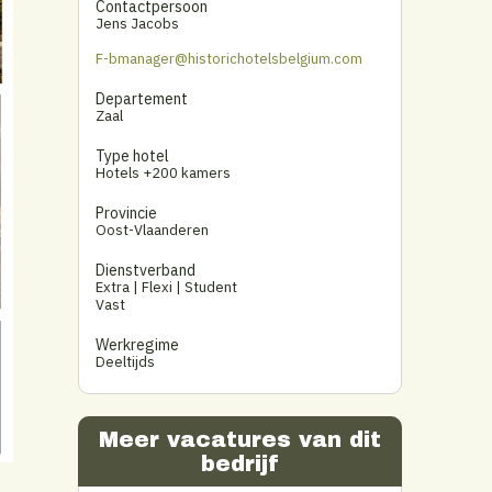
Contactpersoon
Jens Jacobs
F-bmanager@historichotelsbelgium.com
Departement
Zaal
Type hotel
Hotels +200 kamers
Provincie
Oost-Vlaanderen
Dienstverband
Extra | Flexi | Student
Vast
Werkregime
Deeltijds
Meer vacatures van dit
bedrijf