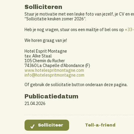
Solliciteren
Stuur je motivatie met een leuke foto van jezelf, je CV en e
“Sollicitatie keuken zomer 2026”.
Heb je nog vragen, stuur ons een mailtje of bel ons op
+33-
We horen graag van je!
Hotel Esprit Montagne
tav. Alke Staal
105 Chemin du Rucher
74360 La Chapelle d’Abondance (F)
www.hotelespritmontagne.com
info@hotelespritmontagne.com
Of gebruik de sollicitatie button onderaan deze pagina.
Publicatiedatum
21.04.2026