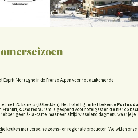
zomerseizoen
l Esprit Montagne in de Franse Alpen voor het aankomende
otel met 20 kamers (40 bedden). Het hotel ligt in het bekende
Portes du
in
Frankrijk
. Ons restaurant is geopend voor hotelgasten die hier op bas
e hebben geen à-la-carte, maar een altijd wisselend dagmenu waar je je
he keuken met verse, seizoens- en regionale producten. We willen onze
”.