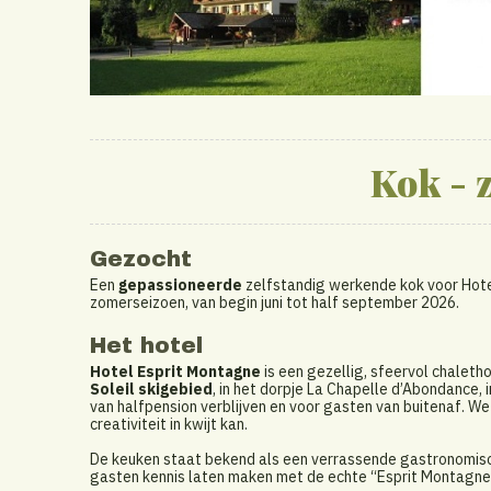
Kok - 
Gezocht
Een
gepassioneerde
zelfstandig werkende kok voor Hote
zomerseizoen, van begin juni tot half september 2026.
Het hotel
Hotel Esprit Montagne
is een gezellig, sfeervol chaleth
Soleil skigebied
, in het dorpje La Chapelle d’Abondance, 
van halfpension verblijven en voor gasten van buitenaf. W
creativiteit in kwijt kan.
De keuken staat bekend als een verrassende gastronomisc
gasten kennis laten maken met de echte “Esprit Montagne