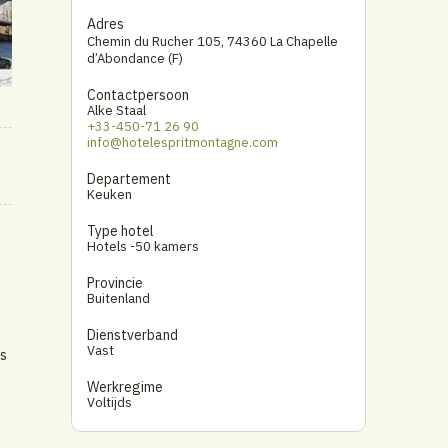
Adres
Chemin du Rucher 105
,
74360 La Chapelle
d’Abondance (F)
Contactpersoon
Alke Staal
+33-450-71 26 90
info@hotelespritmontagne.com
Departement
Keuken
Type hotel
Hotels -50 kamers
Provincie
Buitenland
Dienstverband
Vast
is
Werkregime
Voltijds