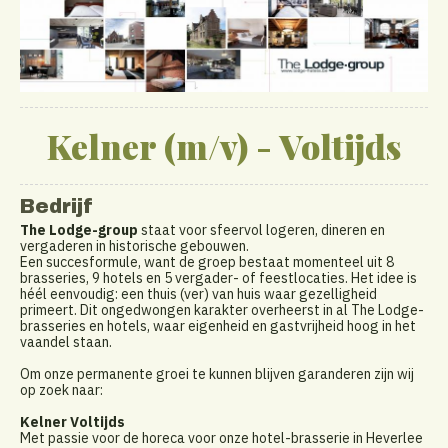
Kelner (m/v) - Voltijds
Bedrijf
The Lodge-group
staat voor sfeervol logeren, dineren en
vergaderen in historische gebouwen.
Een succesformule, want de groep bestaat momenteel uit 8
brasseries, 9 hotels en 5 vergader- of feestlocaties. Het idee is
héél eenvoudig: een thuis (ver) van huis waar gezelligheid
primeert. Dit ongedwongen karakter overheerst in al The Lodge-
brasseries en hotels, waar eigenheid en gastvrijheid hoog in het
vaandel staan.
Om onze permanente groei te kunnen blijven garanderen zijn wij
op zoek naar:
Kelner Voltijds
Met passie voor de horeca voor onze hotel-brasserie in Heverlee