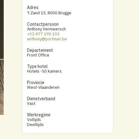
Adres
't Zand 15
,
8000 Brugge
Contactpersoon
Anthony Vermeersch
+32 477 190 192
anthony@portinari.be
Departement
Front Office
Type hotel
Hotels -50 kamers
Provincie
West-Vlaanderen
Dienstverband
Vast
Werkregime
Voltijds
Deeltijds