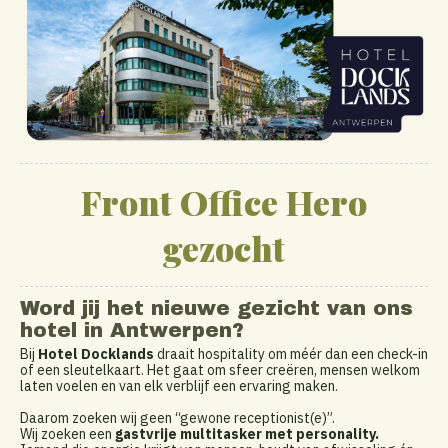
Front Office Hero
gezocht
Word jij het nieuwe gezicht van ons
hotel in Antwerpen?
Bij
Hotel Docklands
draait hospitality om méér dan een check-in
of een sleutelkaart. Het gaat om sfeer creëren, mensen welkom
laten voelen en van elk verblijf een ervaring maken.
Daarom zoeken wij geen “gewone receptionist(e)”.
Wij zoeken een
gastvrije multitasker met personality.