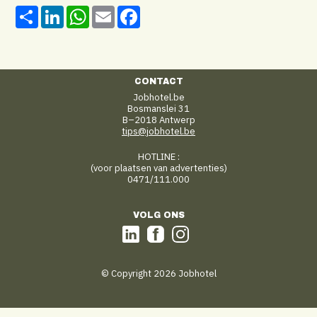
Share
LinkedIn
WhatsApp
Email
Facebook
CONTACT
Jobhotel.be
Bosmanslei 31
B–2018 Antwerp
tips@jobhotel.be
HOTLINE :
(voor plaatsen van advertenties)
0471/111.000
VOLG ONS
© Copyright 2026 Jobhotel