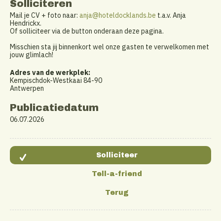
Solliciteren
Mail je CV + foto naar:
anja@hoteldocklands.be
t.a.v. Anja
Hendrickx.
Of solliciteer via de button onderaan deze pagina.
Misschien sta jij binnenkort wel onze gasten te verwelkomen met
jouw glimlach!
Adres van de werkplek:
Kempischdok-Westkaai 84-90
Antwerpen
Publicatiedatum
06.07.2026