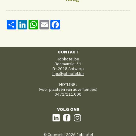
Share
LinkedIn
WhatsApp
Email
Facebook
CONTACT
Jobhotel.be
Bosmanslei 31
B–2018 Antwerp
tips@jobhotel.be
HOTLINE :
(voor plaatsen van advertenties)
0471/111.000
VOLG ONS
© Copyright 2026 Jobhotel