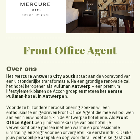
Front Office Agent
Over ons
Het
Mercure Antwerp City South
staat aan de vooravond van
een uitzonderlijke transformatie. Na een grondige renovatie zal
het hotel heropenen als
Pullman Antwerp
– een premium
lifestylemerk binnen de Accor‑groep en meteen het
eerste
Pullman‑hotel in Antwerpen
.
Voor deze bijzondere herpositionering zoeken wij een
enthousiaste en gedreven Front Office Agent die mee wil bouwen
aan een nieuw hoofdstuk in de Antwerpse hotellerie. Als
Front
Office Agent
ben jij hét visitekaartje van ons hotel: je
verwelkomt onze gasten met een warme en professionele
uitstraling en zorgt voor een onvergetelijke eerste indruk. Dankzij
jouw persoonlijke aanpak en oog voor detail voelt elke gast zich